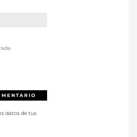
rada.
s datos de tus