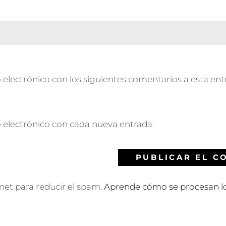
 electrónico con los siguientes comentarios a esta ent
o electrónico con cada nueva entrada.
smet para reducir el spam.
Aprende cómo se procesan lo