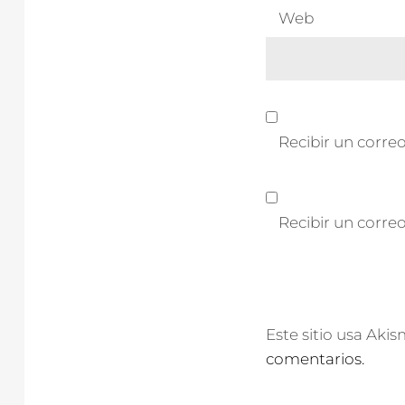
Web
Recibir un correo
Recibir un corre
Este sitio usa Aki
comentarios.