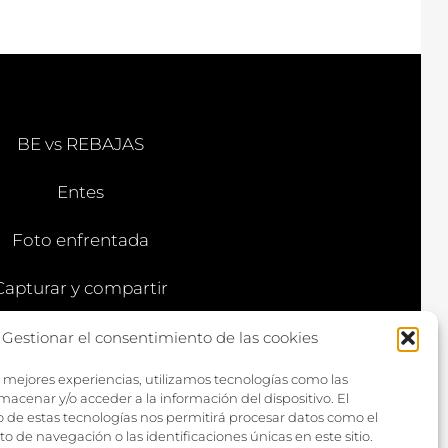
BE vs REBAJAS
Entes
Foto enfrentada
Capturar y compartir
Vía larga
Gestionar el consentimiento de las cookies
s mejores experiencias, utilizamos tecnologías como las
macenar y/o acceder a la información del dispositivo. El
 de estas tecnologías nos permitirá procesar datos como el
de navegación o las identificaciones únicas en este sitio.