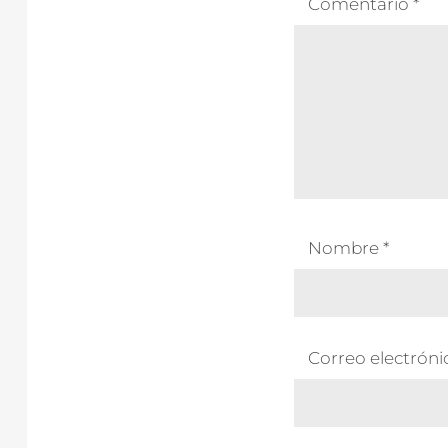
Comentario
*
Nombre
*
Correo electrón