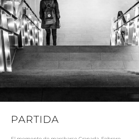
PARTIDA
El momento de marcharse Granada, Febrero