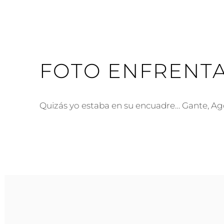
FOTO ENFRENT
Quizás yo estaba en su encuadre… Gante, A