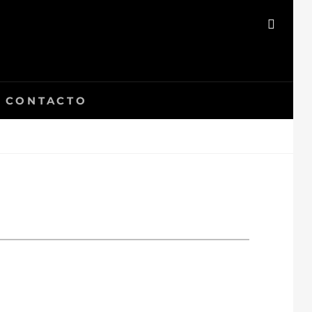
BUSC
CONTACTO