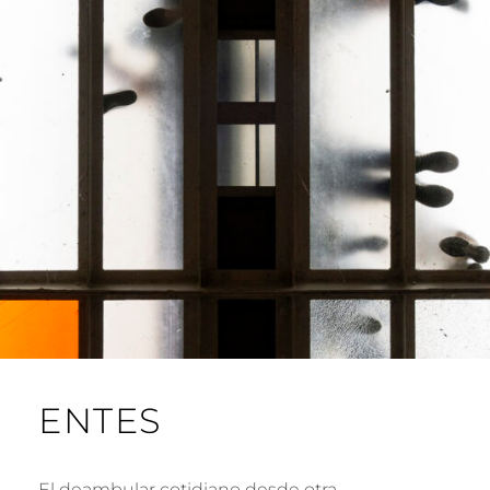
ENTES
El deambular cotidiano desde otra