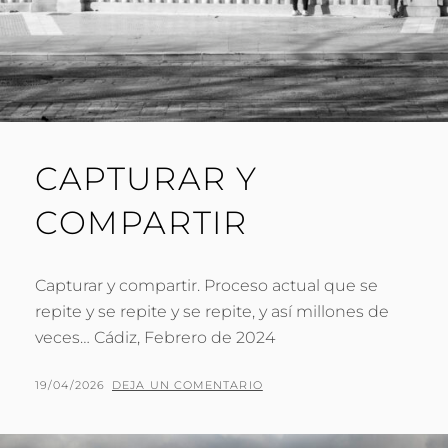
CAPTURAR Y
COMPARTIR
Capturar y compartir. Proceso actual que se
repite y se repite y se repite, y así millones de
veces… Cádiz, Febrero de 2024
PUBLICADO
POR
19/04/2026
P
DEJA UN COMENTARIO
EL
A
C