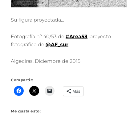
Su figura proyectada…
Fotografía nº 40/53 de
#Area53
, proyecto
fotográfico de
@AF_sur
Algeciras, Diciembre de 2015
Compartir:
Más
Me gusta esto: