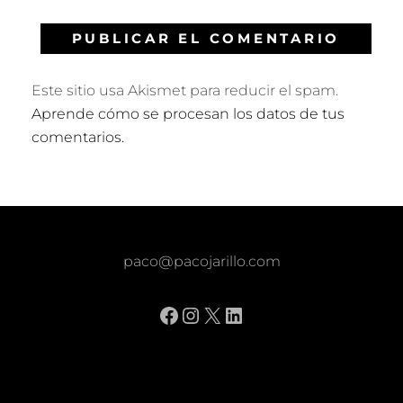
Este sitio usa Akismet para reducir el spam.
Aprende cómo se procesan los datos de tus
comentarios.
paco@pacojarillo.com
Facebook
Instagram
X
LinkedIn