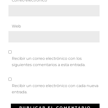
Correo electrónico
*
Web
Recibir un correo electrónico con los
siguientes comentarios a esta entrada.
Recibir un correo electrónico con cada nueva
entrada.