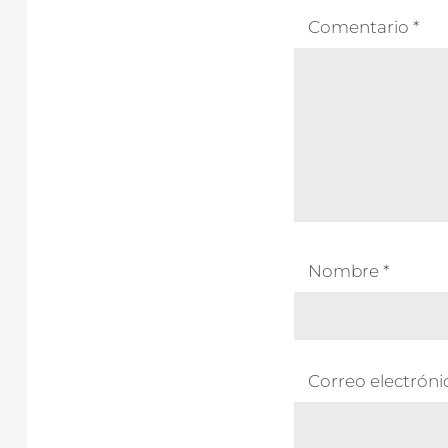
Comentario
*
Nombre
*
Correo electrón