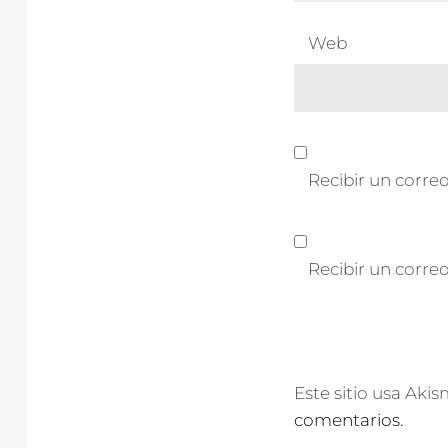
Web
Recibir un correo
Recibir un corre
Este sitio usa Aki
comentarios.