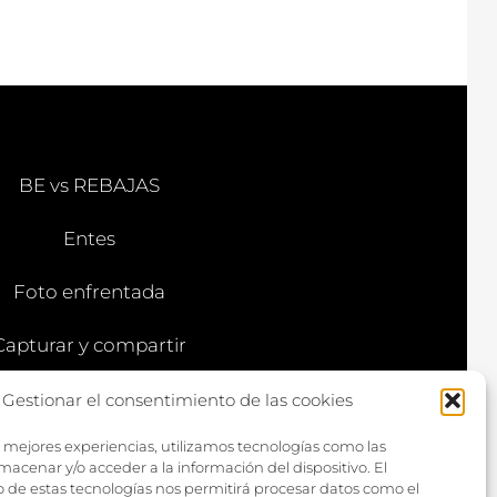
BE vs REBAJAS
Entes
Foto enfrentada
Capturar y compartir
Vía larga
Gestionar el consentimiento de las cookies
s mejores experiencias, utilizamos tecnologías como las
macenar y/o acceder a la información del dispositivo. El
 de estas tecnologías nos permitirá procesar datos como el