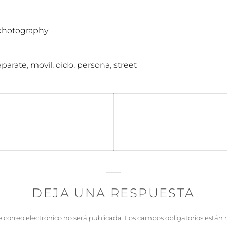
photography
,
,
,
,
aparate
movil
oido
persona
street
n
DEJA UNA RESPUESTA
e correo electrónico no será publicada.
Los campos obligatorios están