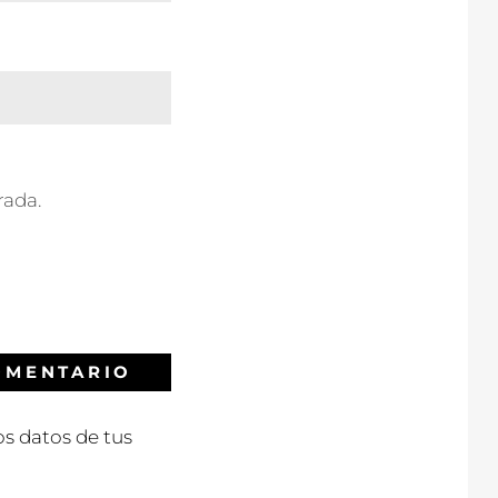
rada.
s datos de tus