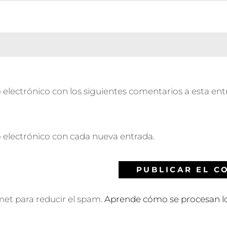
 electrónico con los siguientes comentarios a esta ent
o electrónico con cada nueva entrada.
smet para reducir el spam.
Aprende cómo se procesan lo