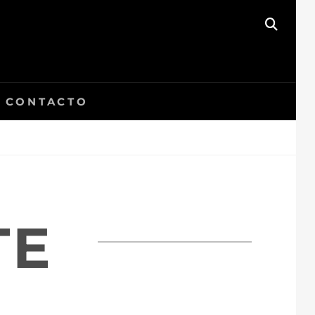
BUSC
CONTACTO
TE