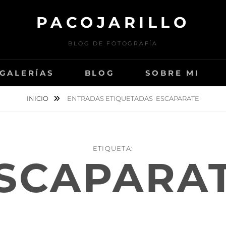
PACOJARILLO
BLOG DE FOTOGRAFÍA
GALERÍAS
BLOG
SOBRE MI
INICIO
ENTRADAS ETIQUETADAS
ESCAPARATE
ETIQUETA:
SCAPARA