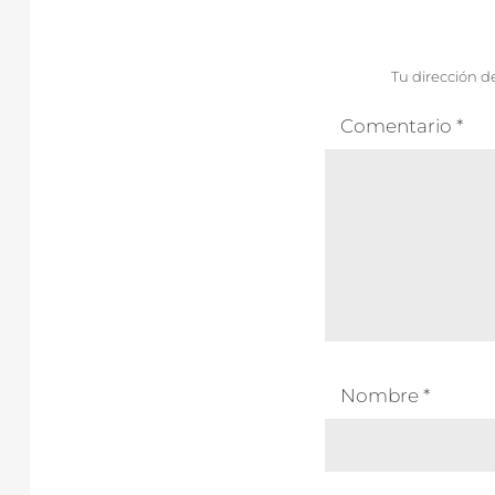
Tu dirección d
Comentario
*
Nombre
*