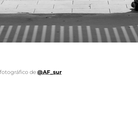
 fotográfico de
@AF_sur