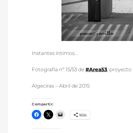
Instantes íntimos…
Fotografía nº 15/53 de
#Area53
, proyecto
Algeciras – Abril de 2015
Compartir:
Más