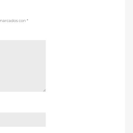
 marcados con
*