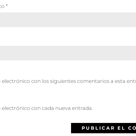
ico
*
 electrónico con los siguientes comentarios a esta ent
o electrónico con cada nueva entrada.