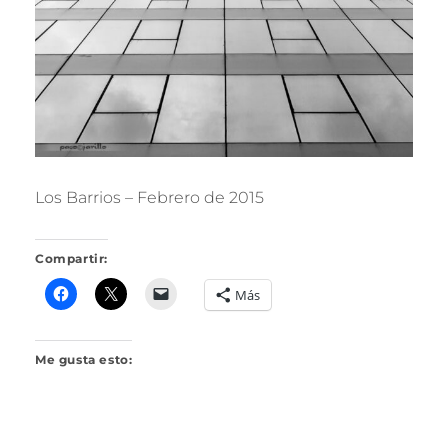
R
I
L
L
O
Los Barrios – Febrero de 2015
Compartir:
Más
Me gusta esto: