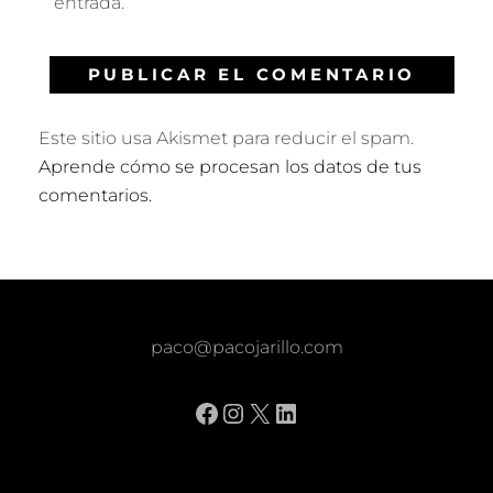
entrada.
Este sitio usa Akismet para reducir el spam.
Aprende cómo se procesan los datos de tus
comentarios.
paco@pacojarillo.com
Facebook
Instagram
X
LinkedIn