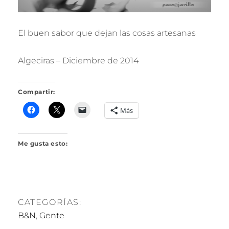
El buen sabor que dejan las cosas artesanas
Algeciras – Diciembre de 2014
Compartir:
Más
Me gusta esto:
CATEGORÍAS:
B&N
,
Gente