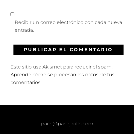
Recibir un correo electrónico con cada nueva
entrada.
Este sitio usa Akismet para reducir el spam.
Aprende cómo se procesan los datos de tus
comentarios.
paco@pacojarillo.com