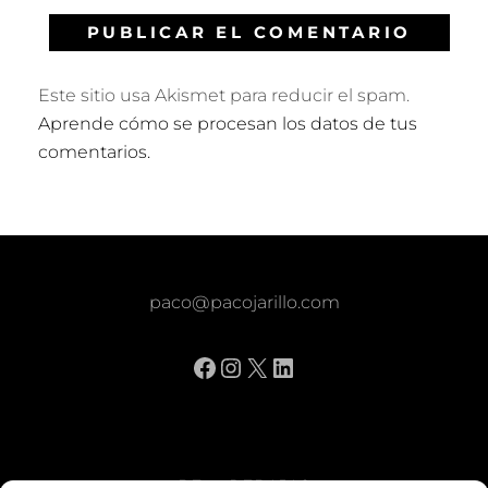
Este sitio usa Akismet para reducir el spam.
Aprende cómo se procesan los datos de tus
comentarios.
paco@pacojarillo.com
Facebook
Instagram
X
LinkedIn
BE vs REBAJAS