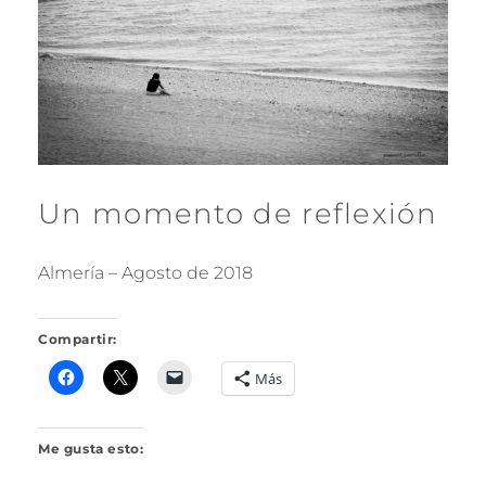
R
I
L
L
O
Un momento de reflexión
Almería – Agosto de 2018
Compartir:
Más
Me gusta esto: