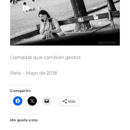
R
I
L
L
O
Llamadas que cambian gestos
Paris – Mayo de 2018
Compartir:
Más
Me gusta esto: