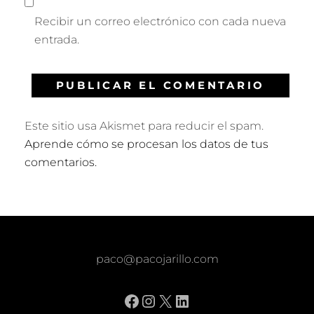
Recibir un correo electrónico con cada nueva
entrada.
Este sitio usa Akismet para reducir el spam.
Aprende cómo se procesan los datos de tus
comentarios.
paco@pacojarillo.com
Facebook
Instagram
X
LinkedIn