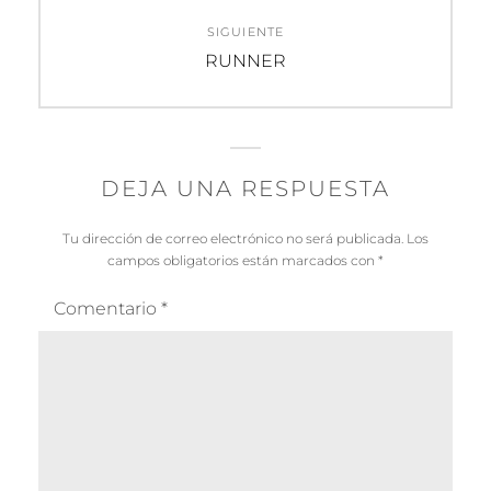
SIGUIENTE
Entrada
RUNNER
siguiente:
DEJA UNA RESPUESTA
Tu dirección de correo electrónico no será publicada.
Los
campos obligatorios están marcados con
*
Comentario
*