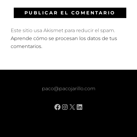
Este sitio usa Akismet para reducir el spam.
Aprende cómo se procesan los datos de tus
comentarios.
paco@pacojarillo.com
Facebook
Instagram
X
LinkedIn