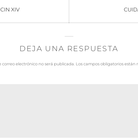
Entr
CIN XIV
CUID
sigui
DEJA UNA RESPUESTA
e correo electrónico no será publicada.
Los campos obligatorios están