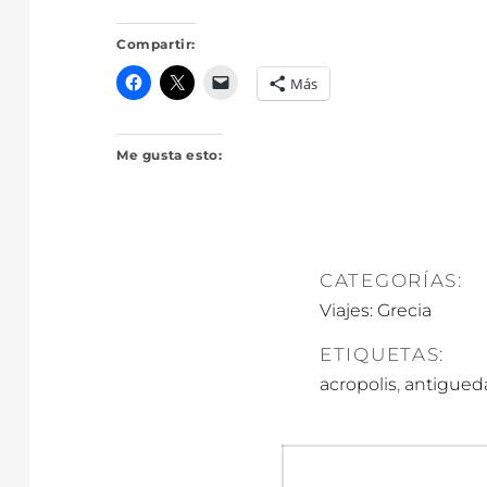
Compartir:
Más
Me gusta esto:
CATEGORÍAS:
Viajes: Grecia
ETIQUETAS:
,
acropolis
antigued
Navegació