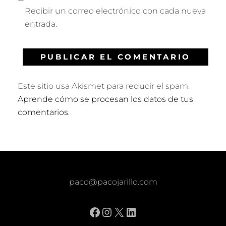
Recibir un correo electrónico con cada nueva
entrada.
Este sitio usa Akismet para reducir el spam.
Aprende cómo se procesan los datos de tus
comentarios.
paco@pacojarillo.com
Facebook
Instagram
X
LinkedIn