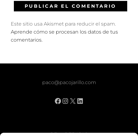
Este sitio usa Akismet para reducir el spam.
Aprende cómo se procesan los datos de tus
comentarios.
paco@pacojarillo.com
Facebook
Instagram
X
LinkedIn
BE vs REBAJAS