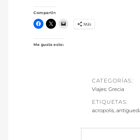
Compartir:
Más
Me gusta esto:
CATEGORÍAS:
Viajes: Grecia
ETIQUETAS:
,
acropolis
antigued
Navegació