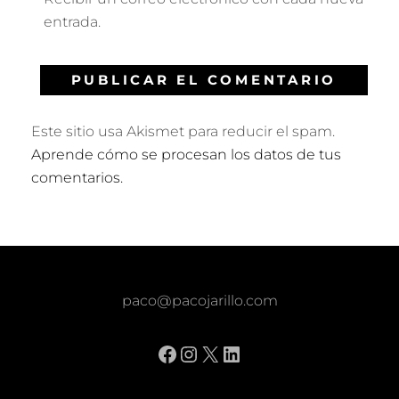
entrada.
Este sitio usa Akismet para reducir el spam.
Aprende cómo se procesan los datos de tus
comentarios.
paco@pacojarillo.com
Facebook
Instagram
X
LinkedIn