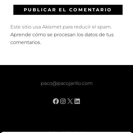
Este sitio usa Akismet para reducir el spam.
Aprende cómo se procesan los datos de tus
comentarios.
paco@pacojarillo.com
Facebook
Instagram
X
LinkedIn