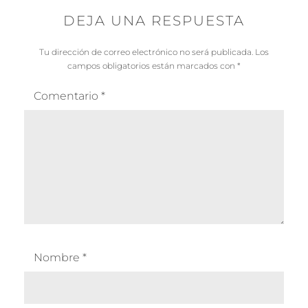
e
DEJA UNA RESPUESTA
r
Tu dirección de correo electrónico no será publicada.
Los
campos obligatorios están marcados con
*
Comentario
*
Nombre
*