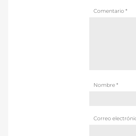
Comentario
*
Nombre
*
Correo electrón