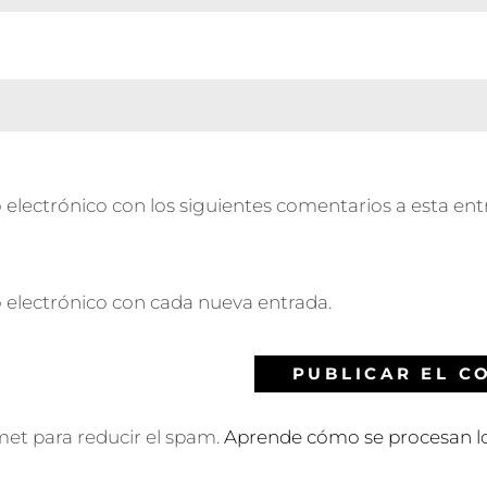
 electrónico con los siguientes comentarios a esta ent
o electrónico con cada nueva entrada.
smet para reducir el spam.
Aprende cómo se procesan lo