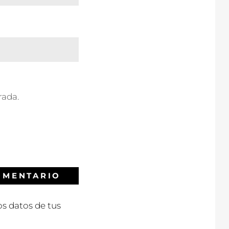
rada.
s datos de tus