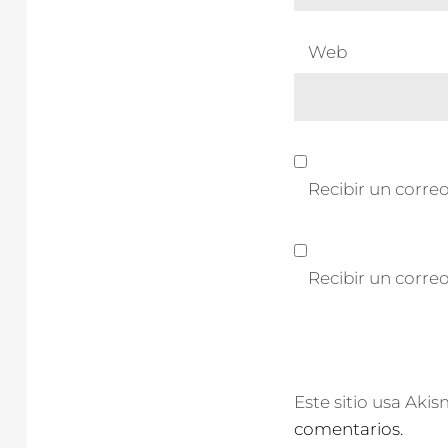
Web
Recibir un correo
Recibir un corre
Este sitio usa Aki
comentarios.