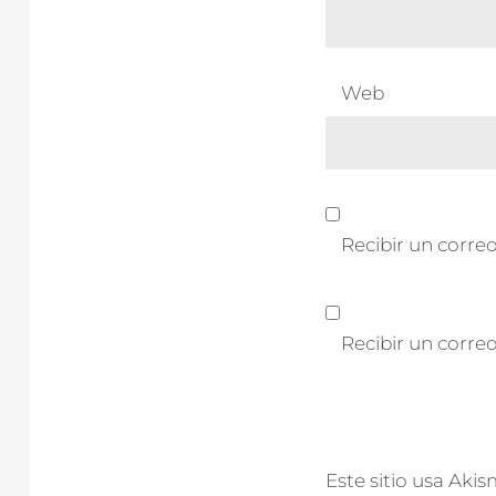
Web
Recibir un correo
Recibir un corre
Este sitio usa Aki