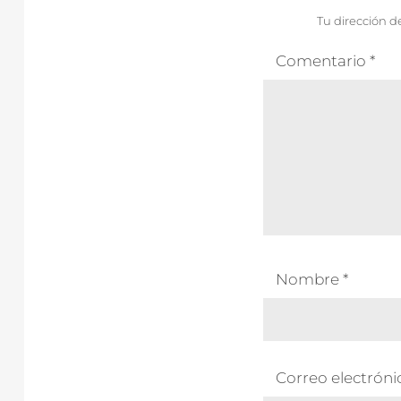
Tu dirección d
Comentario
*
Nombre
*
Correo electrón