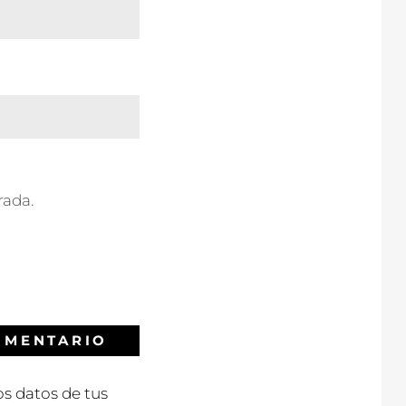
rada.
s datos de tus