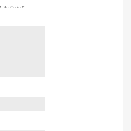
 marcados con
*