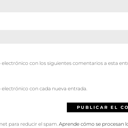
 electrónico con los siguientes comentarios a esta ent
o electrónico con cada nueva entrada.
smet para reducir el spam.
Aprende cómo se procesan lo