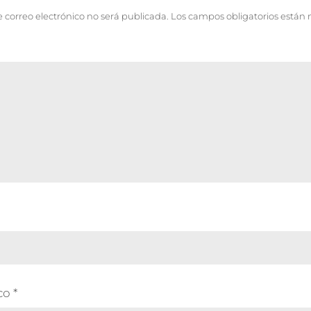
e correo electrónico no será publicada.
Los campos obligatorios están
ico
*