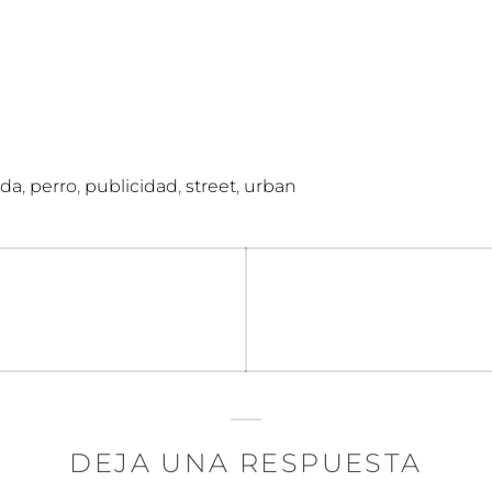
,
,
,
,
ada
perro
publicidad
street
urban
n
DEJA UNA RESPUESTA