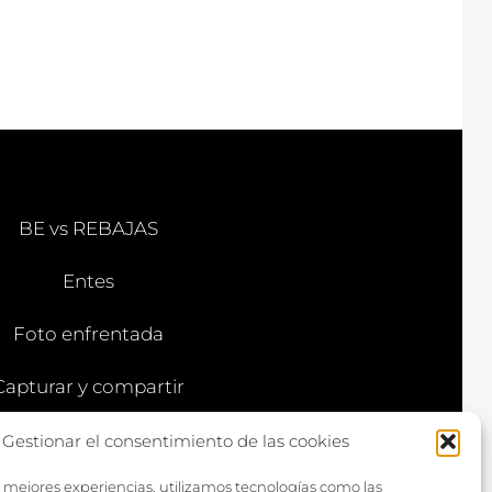
BE vs REBAJAS
Entes
Foto enfrentada
Capturar y compartir
Vía larga
Gestionar el consentimiento de las cookies
s mejores experiencias, utilizamos tecnologías como las