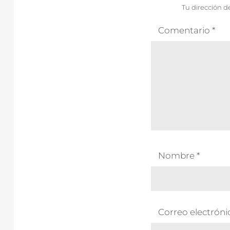
Tu dirección d
Comentario
*
Nombre
*
Correo electrón