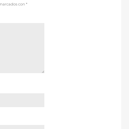
 marcados con
*