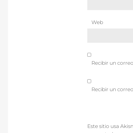
Web
Recibir un correo
Recibir un corre
Este sitio usa Aki