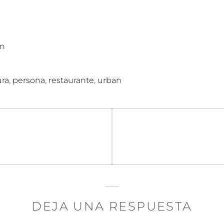
n
,
,
,
ura
persona
restaurante
urban
n
DEJA UNA RESPUESTA