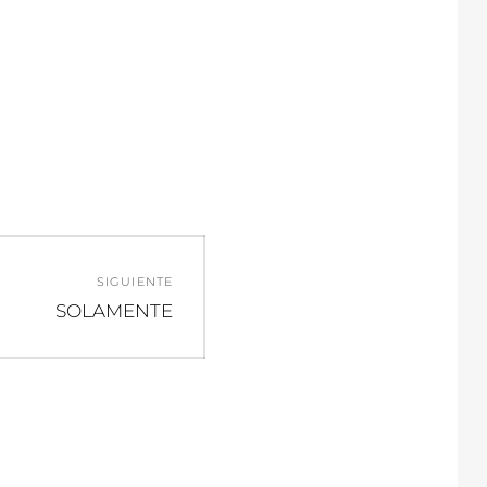
SIGUIENTE
Entrada
SOLAMENTE
siguiente: