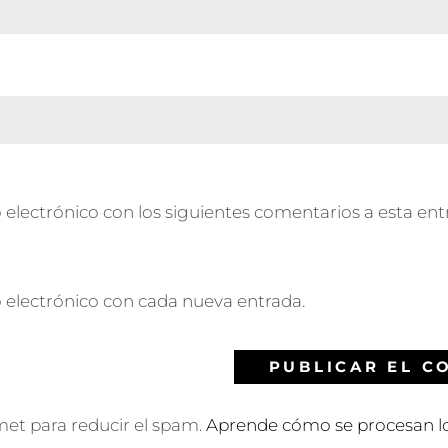
 electrónico con los siguientes comentarios a esta ent
o electrónico con cada nueva entrada.
smet para reducir el spam.
Aprende cómo se procesan lo