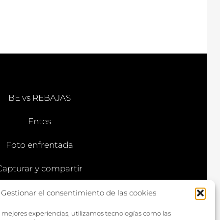
BE vs REBAJAS
Entes
Foto enfrentada
Capturar y compartir
Vía larga
Gestionar el consentimiento de las cookies
s mejores experiencias, utilizamos tecnologías como las