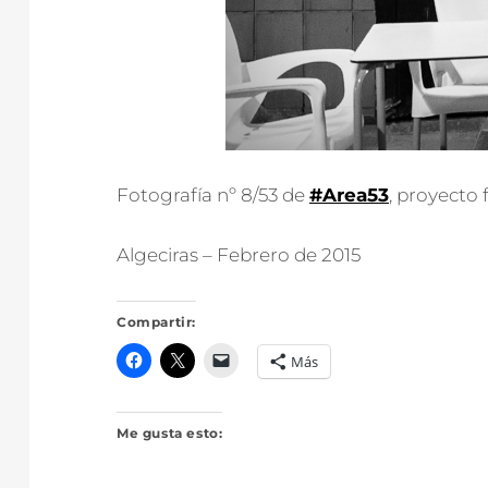
Fotografía nº 8/53 de
#Area53
, proyecto
Algeciras – Febrero de 2015
Compartir:
Más
Me gusta esto: