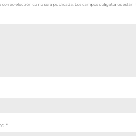
e correo electrónico no será publicada.
Los campos obligatorios están
ico
*