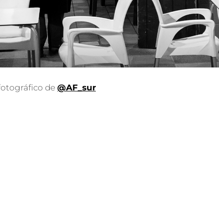
 fotográfico de
@AF_sur