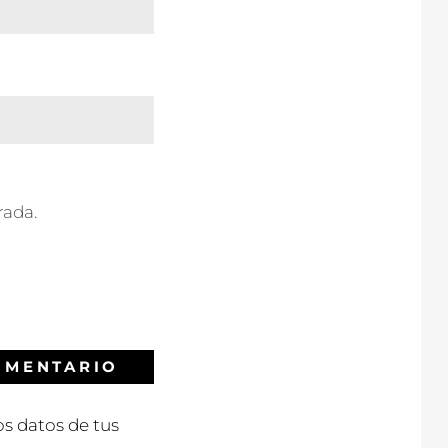
rada.
s datos de tus