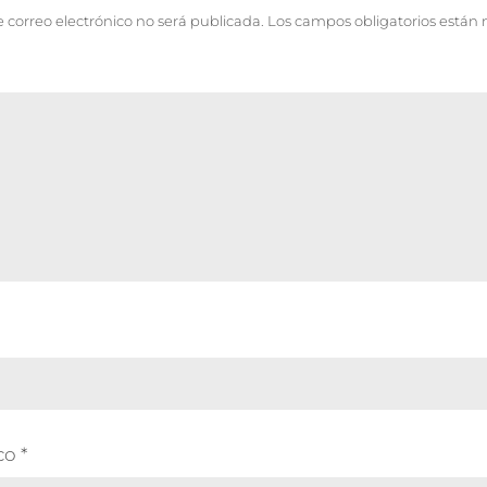
e correo electrónico no será publicada.
Los campos obligatorios están
ico
*