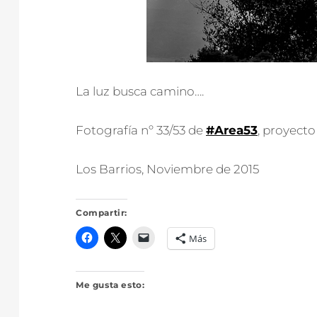
La luz busca camino….
Fotografía nº 33/53 de
#Area53
, proyecto
Los Barrios, Noviembre de 2015
Compartir:
Más
Me gusta esto: