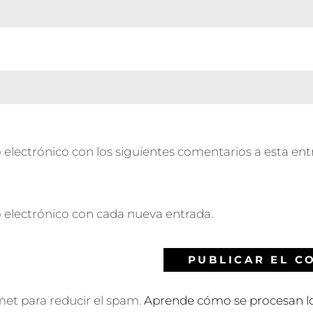
 electrónico con los siguientes comentarios a esta ent
o electrónico con cada nueva entrada.
smet para reducir el spam.
Aprende cómo se procesan lo