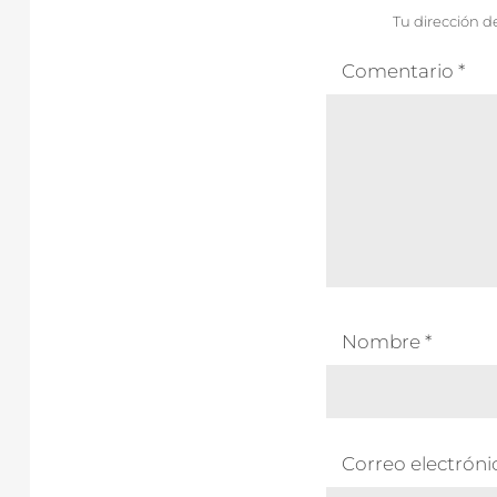
Tu dirección d
Comentario
*
Nombre
*
Correo electrón