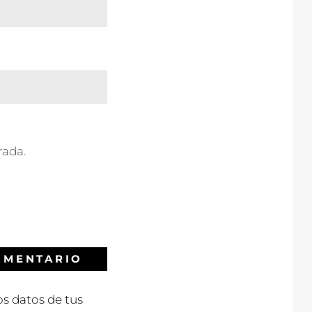
rada.
s datos de tus