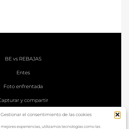
BE vs REBAJAS
Entes
Foto enfrentada
Capturar y compartir
Vía larga
Gestionar el consentimiento de las cookies
s mejores experiencias, utilizamos tecnologías como las