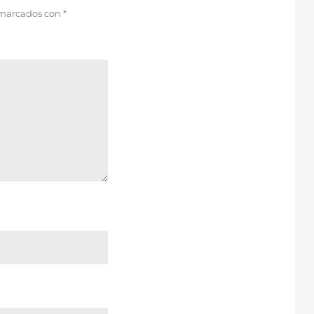
 marcados con
*