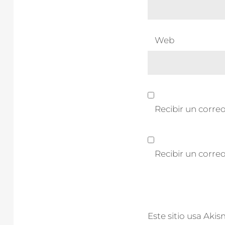
Web
Recibir un correo
Recibir un corre
Este sitio usa Aki