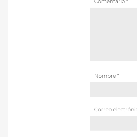
Comentario
*
Nombre
*
Correo electrón