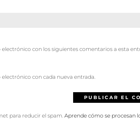
 electrónico con los siguientes comentarios a esta ent
o electrónico con cada nueva entrada.
smet para reducir el spam.
Aprende cómo se procesan lo