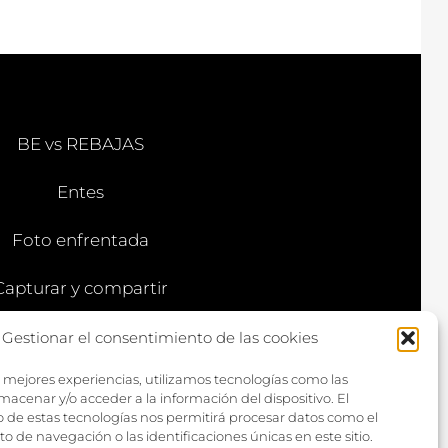
BE vs REBAJAS
Entes
Foto enfrentada
Capturar y compartir
Vía larga
Gestionar el consentimiento de las cookies
s mejores experiencias, utilizamos tecnologías como las
macenar y/o acceder a la información del dispositivo. El
 de estas tecnologías nos permitirá procesar datos como el
de navegación o las identificaciones únicas en este sitio.