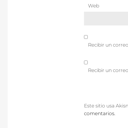
Web
Recibir un correo
Recibir un corre
Este sitio usa Aki
comentarios.