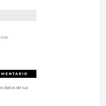
rada.
s datos de tus