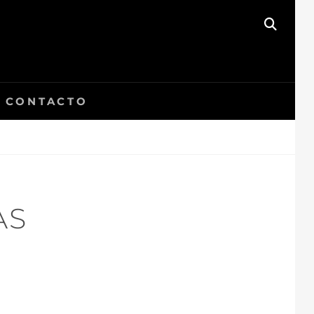
BUSC
CONTACTO
AS