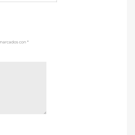
 marcados con
*