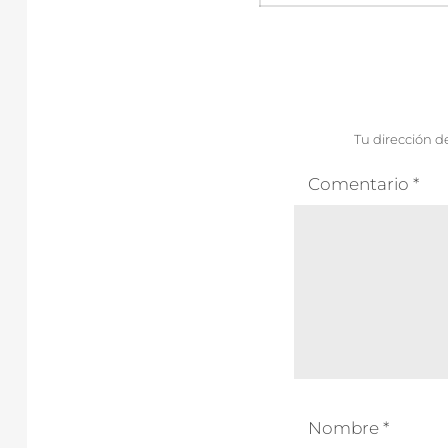
entradas
Tu dirección d
Comentario
*
Nombre
*