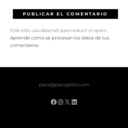
Este sitio usa Akismet para reducir el spam.
Aprende cómo se procesan los datos de tus
comentarios.
paco@pacojarillo.com
Facebook
Instagram
X
LinkedIn