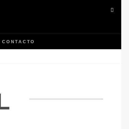
BUSC
CONTACTO
L