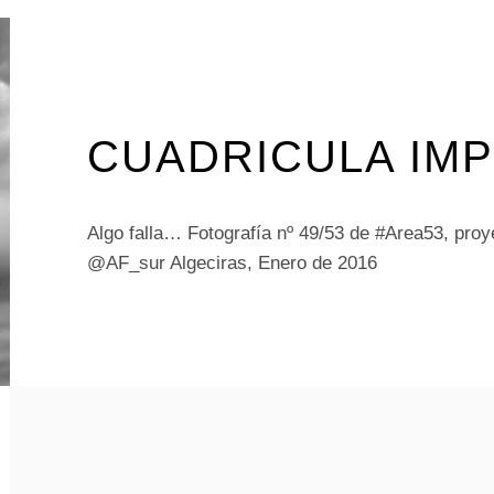
CUADRICULA IM
Algo falla… Fotografía nº 49/53 de #Area53, proye
@AF_sur Algeciras, Enero de 2016