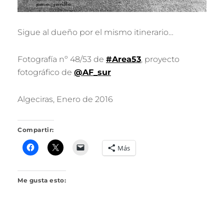
Sigue al dueño por el mismo itinerario…
Fotografía nº 48/53 de
#Area53
, proyecto
fotográfico de
@AF_sur
Algeciras, Enero de 2016
Compartir:
Más
Me gusta esto: