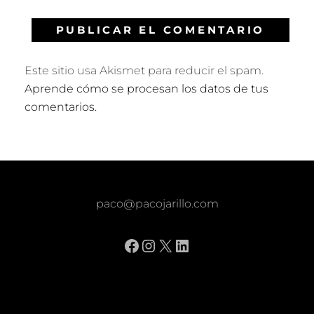
Este sitio usa Akismet para reducir el spam.
Aprende cómo se procesan los datos de tus
comentarios.
paco@pacojarillo.com
Facebook
Instagram
X
LinkedIn