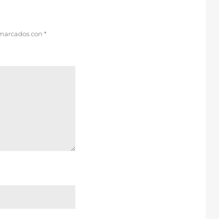
 marcados con
*