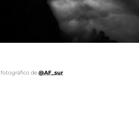
 fotográfico de
@AF_sur