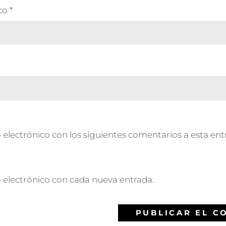
ico
*
 electrónico con los siguientes comentarios a esta ent
o electrónico con cada nueva entrada.