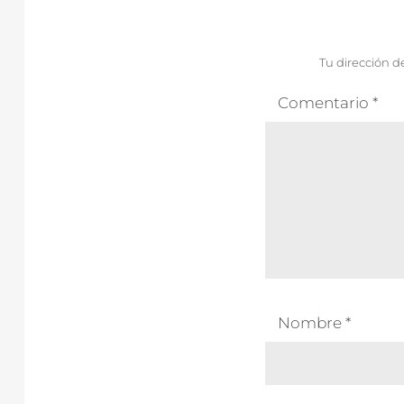
Tu dirección d
Comentario
*
Nombre
*