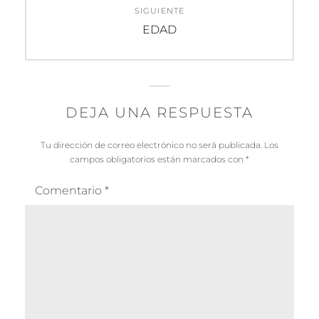
SIGUIENTE
Entrada
EDAD
siguiente:
DEJA UNA RESPUESTA
Tu dirección de correo electrónico no será publicada.
Los
campos obligatorios están marcados con
*
Comentario
*