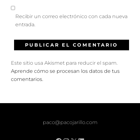
Recibir un correo electrónico con cada nueva
entrada.
Este sitio usa Akismet para reducir el spam.
Aprende cómo se procesan los datos de tus
comentarios.
paco@pacojarillo.com