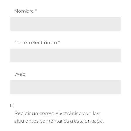
Nombre
*
Correo electrónico
*
Web
Recibir un correo electrónico con los
siguientes comentarios a esta entrada.