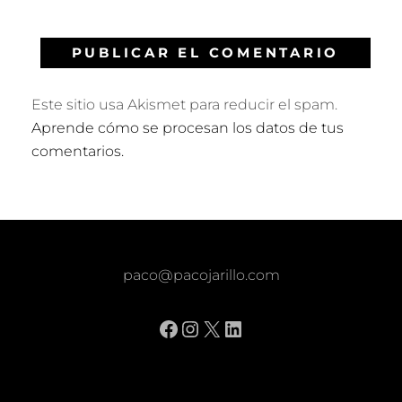
Este sitio usa Akismet para reducir el spam.
Aprende cómo se procesan los datos de tus
comentarios.
paco@pacojarillo.com
Facebook
Instagram
X
LinkedIn