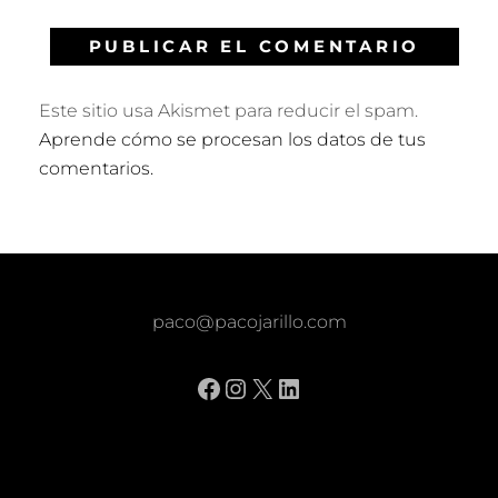
Este sitio usa Akismet para reducir el spam.
Aprende cómo se procesan los datos de tus
comentarios.
paco@pacojarillo.com
Facebook
Instagram
X
LinkedIn