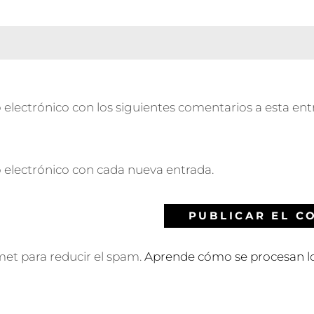
 electrónico con los siguientes comentarios a esta ent
o electrónico con cada nueva entrada.
smet para reducir el spam.
Aprende cómo se procesan lo