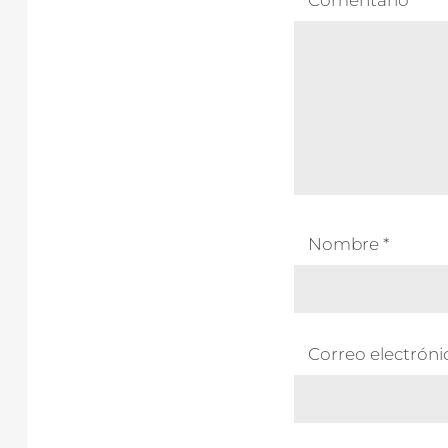
Comentario
*
Nombre
*
Correo electrón