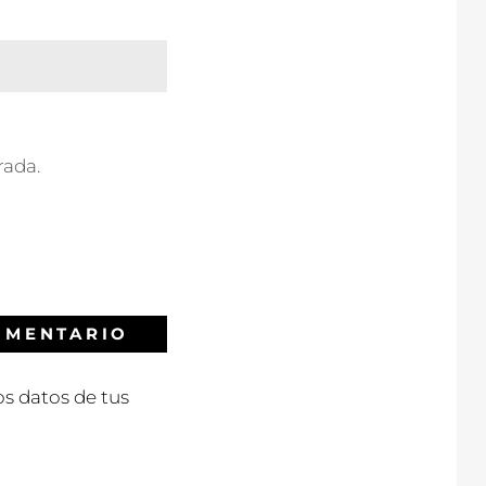
rada.
s datos de tus