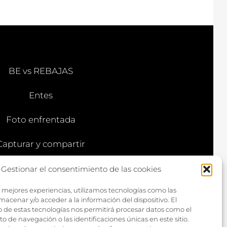
BE vs REBAJAS
Entes
Foto enfrentada
Capturar y compartir
Vía larga
Gestionar el consentimiento de las cookies
s mejores experiencias, utilizamos tecnologías como las
macenar y/o acceder a la información del dispositivo. El
 de estas tecnologías nos permitirá procesar datos como el
de navegación o las identificaciones únicas en este sitio.