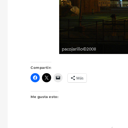
Compartir:
Más
Me gusta esto: