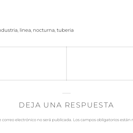
,
,
,
ndustria
linea
nocturna
tuberia
n
DEJA UNA RESPUESTA
e correo electrónico no será publicada.
Los campos obligatorios están