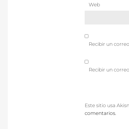
Web
Recibir un correo
Recibir un corre
Este sitio usa Aki
comentarios.