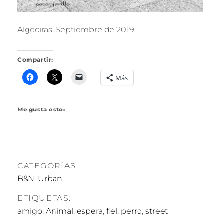
Algeciras, Septiembre de 2019
Compartir:
Más
Me gusta esto:
CATEGORÍAS:
B&N
,
Urban
ETIQUETAS:
amigo
,
Animal
,
espera
,
fiel
,
perro
,
street