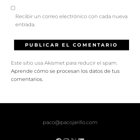
Recibir un correo electrónico con cada nueva
entrada.
Este sitio usa Akismet para reducir el spam.
Aprende cómo se procesan los datos de tus
comentarios.
paco@pacojarillo.com