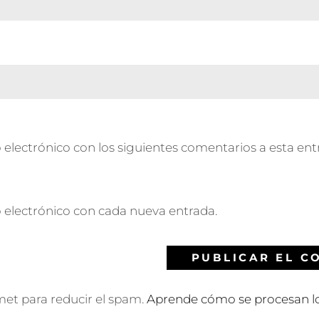
 electrónico con los siguientes comentarios a esta ent
o electrónico con cada nueva entrada.
smet para reducir el spam.
Aprende cómo se procesan lo