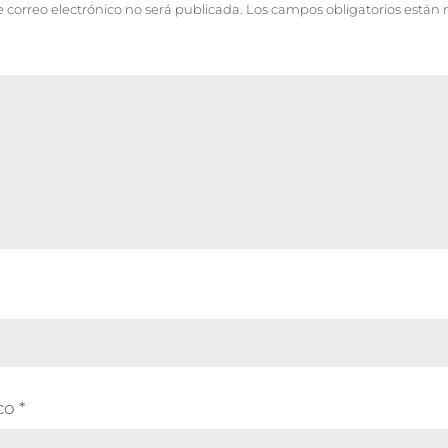
e correo electrónico no será publicada.
Los campos obligatorios están
ico
*