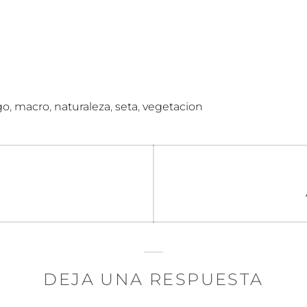
,
,
,
,
go
macro
naturaleza
seta
vegetacion
n
DEJA UNA RESPUESTA