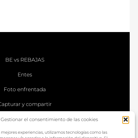
BE vs REBAJAS
Entes
Foto enfrentada
Capturar y compartir
Vía larga
Gestionar el consentimiento de las cookies
s mejores experiencias, utilizamos tecnologías como las