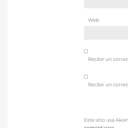
Web
Recibir un correo
Recibir un corre
Este sitio usa Aki
comentarios.