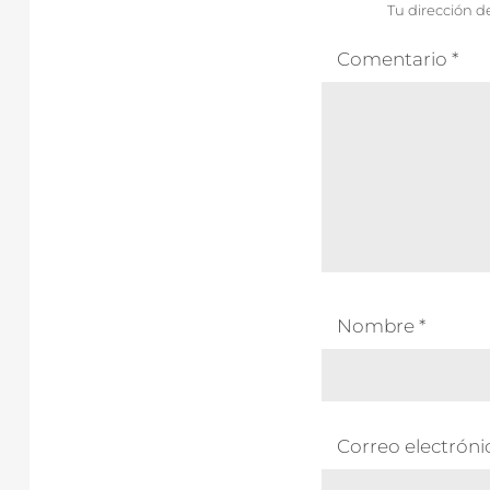
Tu dirección d
Comentario
*
Nombre
*
Correo electrón