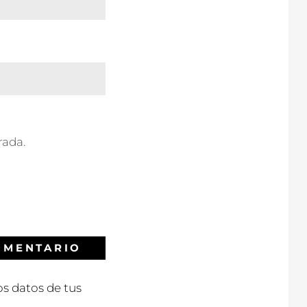
rada.
s datos de tus