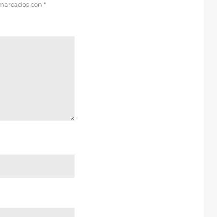
 marcados con
*