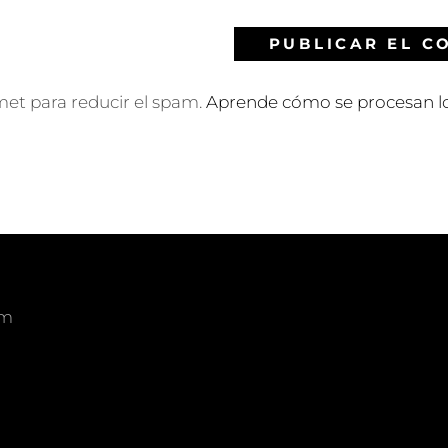
smet para reducir el spam.
Aprende cómo se procesan lo
om
am
edIn