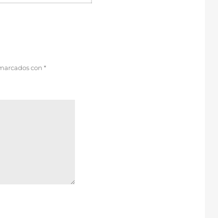
 marcados con
*