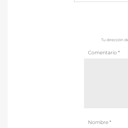
entradas
Tu dirección d
Comentario
*
Nombre
*