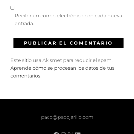
Recibir un correo electrónico con cada nueva
entrada.
Este sitio usa Akismet para reducir el spam.
Aprende cómo se procesan los datos de tus
comentarios.
paco@pacojarillo.com