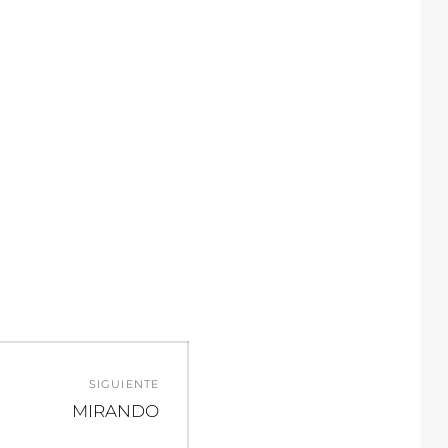
SIGUIENTE
Entrada
MIRANDO
siguiente: