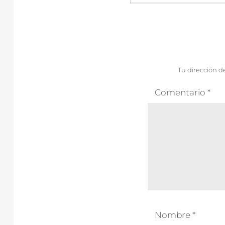
entradas
Tu dirección d
Comentario
*
Nombre
*