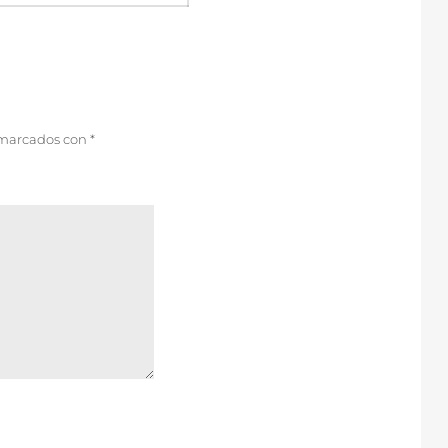
 marcados con
*