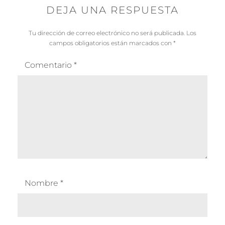
e
DEJA UNA RESPUESTA
r
Tu dirección de correo electrónico no será publicada.
Los
campos obligatorios están marcados con
*
Comentario
*
Nombre
*