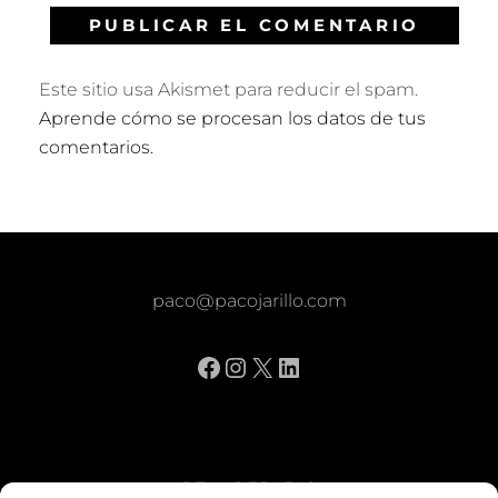
Este sitio usa Akismet para reducir el spam.
Aprende cómo se procesan los datos de tus
comentarios.
paco@pacojarillo.com
Facebook
Instagram
X
LinkedIn
BE vs REBAJAS