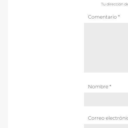
Tu dirección d
Comentario
*
Nombre
*
Correo electrón