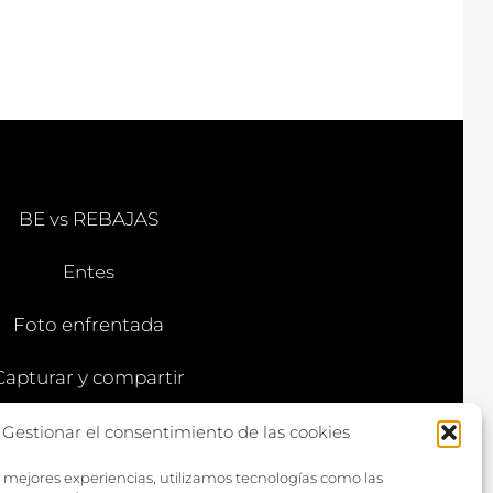
BE vs REBAJAS
Entes
Foto enfrentada
Capturar y compartir
Vía larga
Gestionar el consentimiento de las cookies
s mejores experiencias, utilizamos tecnologías como las