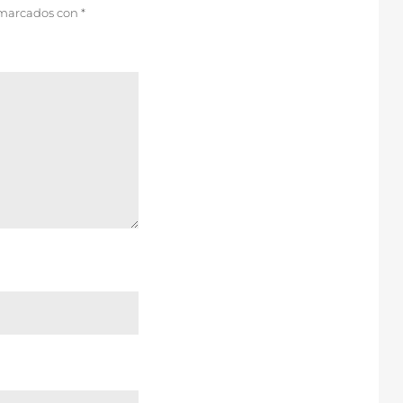
 marcados con
*