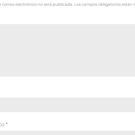
e correo electrónico no será publicada.
Los campos obligatorios están
ico
*