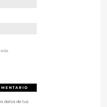
rada.
s datos de tus