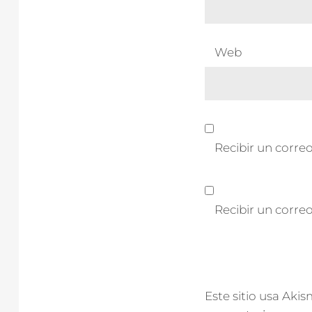
Web
Recibir un correo
Recibir un corre
Este sitio usa Aki