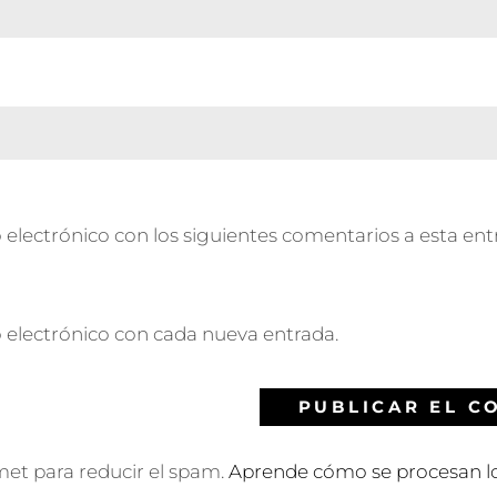
 electrónico con los siguientes comentarios a esta ent
o electrónico con cada nueva entrada.
smet para reducir el spam.
Aprende cómo se procesan lo