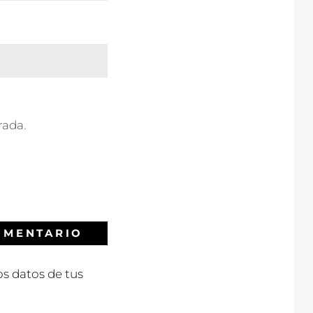
rada.
s datos de tus