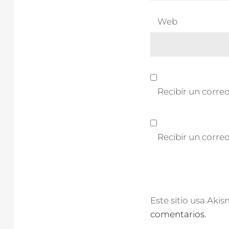
Web
Recibir un correo
Recibir un corre
Este sitio usa Aki
comentarios.