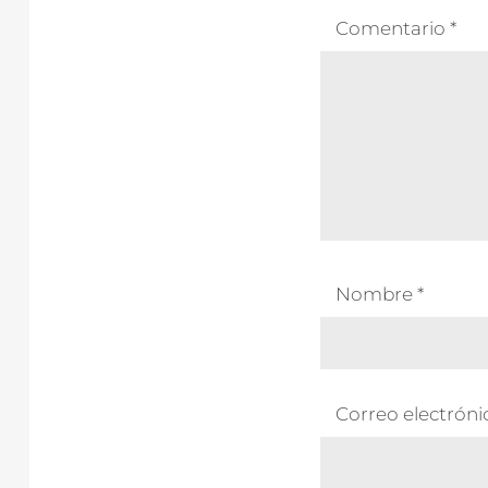
Comentario
*
Nombre
*
Correo electrón