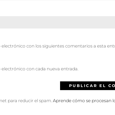
 electrónico con los siguientes comentarios a esta ent
o electrónico con cada nueva entrada.
smet para reducir el spam.
Aprende cómo se procesan lo