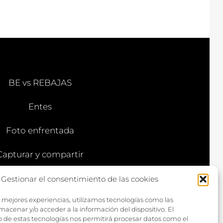
BE vs REBAJAS
Entes
Foto enfrentada
Capturar y compartir
Vía larga
Gestionar el consentimiento de las cookies
s mejores experiencias, utilizamos tecnologías como las
macenar y/o acceder a la información del dispositivo. El
 de estas tecnologías nos permitirá procesar datos como el