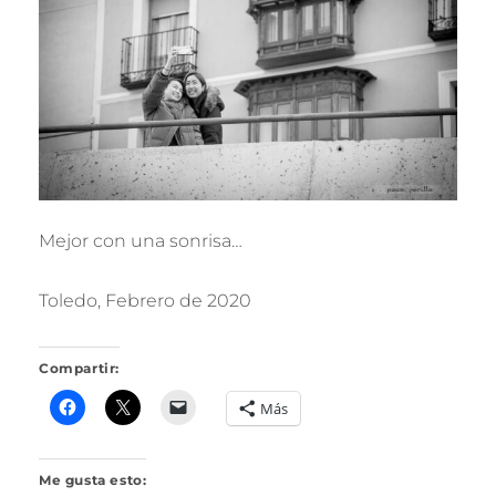
R
I
L
L
O
Mejor con una sonrisa…
Toledo, Febrero de 2020
Compartir:
Más
Me gusta esto: