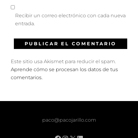
Recibir un correo electrónico con cada nueva
entrada.
Este sitio usa Akismet para reducir el spam.
Aprende cómo se procesan los datos de tus
comentarios.
paco@pacojarillo.com
Facebook
Instagram
X
LinkedIn