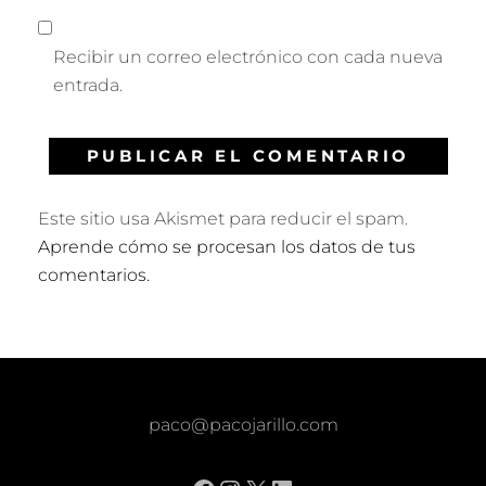
Recibir un correo electrónico con cada nueva
entrada.
Este sitio usa Akismet para reducir el spam.
Aprende cómo se procesan los datos de tus
comentarios.
paco@pacojarillo.com