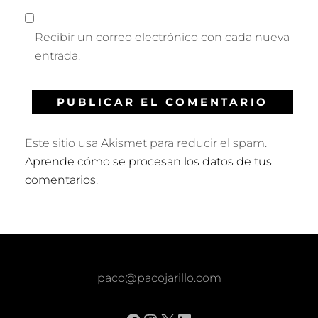
Recibir un correo electrónico con cada nueva
entrada.
Este sitio usa Akismet para reducir el spam.
Aprende cómo se procesan los datos de tus
comentarios.
paco@pacojarillo.com