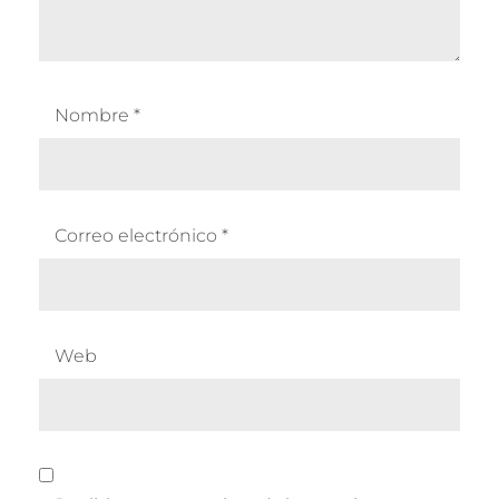
Nombre
*
Correo electrónico
*
Web